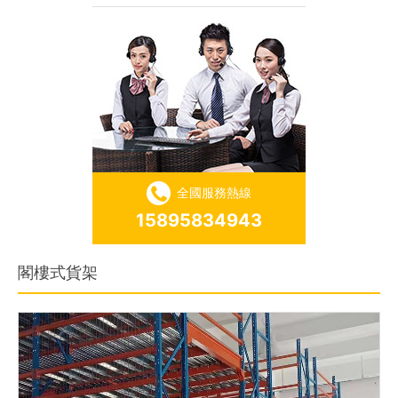
全國服務熱線
15895834943
閣樓式貨架